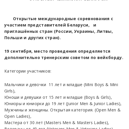
Открытые международные соревнования с
участием представителей Беларуси, и
приглашённых стран (России, Украины, Литвы,
Польши и других стран).
19 сентября,
место проведения определяется
дополнительно тренерским советом по вейкборду
.
Категории участников:
Мальчики и девочки 11 лет и младше (Mini Boys & Mini
Girls),
Юноши и девушки от 15 лет и младше (Boys & Girls),
Юниоры и юниорки до 19 лет (Junior Men & Junior Ladies),
Мужчины и женщины. Открытая категория. (Open Men &
Open Ladies),
Мастера от 30 лет (Masters Men & Masters Ladies),
Ветераны от 40 лет (Veterans Men & Veterans Ladies).