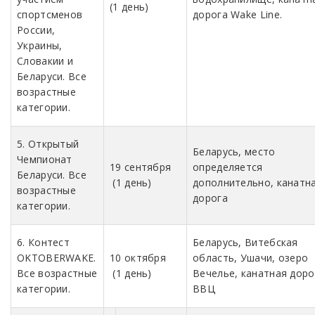
(1 день)
спортсменов
дорога Wake Line.
России,
Украины,
Словакии и
Беларуси. Все
возрастные
категории.
5. Открытый
Беларусь, место
Чемпионат
19 сентября
определяется
Беларуси. Все
(1 день)
дополнительно, канатн
возрастные
дорога
категории.
6. Контест
Беларусь, Витебская
OKTOBERWAKE.
10 октября
область, Ушачи, озеро
Все возрастные
(1 день)
Вечелье, канатная доро
категории.
ВВЦ