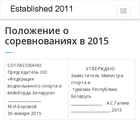
Toggle
navigati
Положение о
соревнованиях в 2015
СОГЛАСОВАНО
УТВЕРЖДАЮ
Председатель ОО
Заместитель Министра
«Федерация
спорта и
воднолыжного спорта и
туризма Республики
вейкборда Беларуси»
Беларусь
_________________
________________ А.С.Гагиев
М.И.Боровой
____________________ 2015
30 января 2015