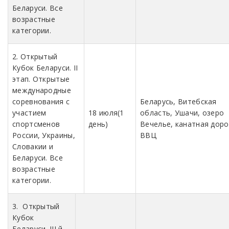
Беларуси. Все
возрастные
категории.
2. Открытый
Кубок Беларуси. II
этап. Открытые
международные
соревнования с
Беларусь, Витебская
участием
18 июля(1
область, Ушачи, озеро
спортсменов
день)
Вечелье, канатная доро
России, Украины,
ВВЦ
Словакии и
Беларуси. Все
возрастные
категории.
3. Открытый
Кубок
Беларуси. III й