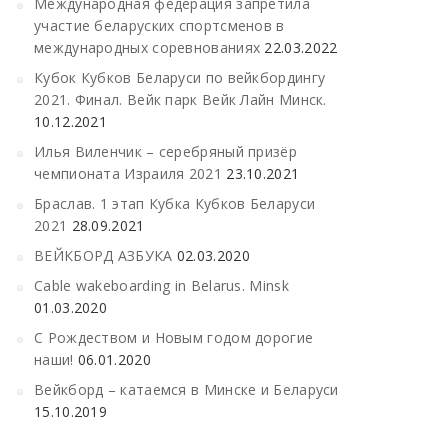
Международная федерация запретила
участие беларуских спортсменов в
международных соревнованиях
22.03.2022
Кубок Кубков Беларуси по вейкбордингу
2021. Финал. Вейк парк Вейк Лайн Минск.
10.12.2021
Илья Виленчик – серебряный призёр
чемпионата Израиля 2021
23.10.2021
Браслав. 1 этап Кубка Кубков Беларуси
2021
28.09.2021
ВЕЙКБОРД АЗБУКА
02.03.2020
Cable wakeboarding in Belarus. Minsk
01.03.2020
С Рождеством и Новым годом дорогие
наши!
06.01.2020
Вейкборд – катаемся в Минске и Беларуси
15.10.2019