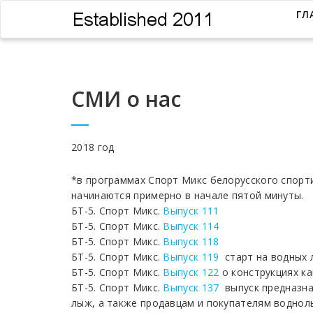
ГЛ
СМИ о нас
2018 год
*в программах Спорт Микс белорусского спорт
начинаются примерно в начале пятой минуты.
БТ-5. Спорт Микс.
Выпуск 111
БТ-5. Спорт Микс.
Выпуск 114
БТ-5. Спорт Микс.
Выпуск 118
БТ-5. Спорт Микс.
Выпуск 119
старт на водных
БТ-5. Спорт Микс.
Выпуск 122
о конструкциях ка
БТ-5. Спорт Микс.
Выпуск 137
выпуск предназна
лыж, а также продавцам и покупателям водно