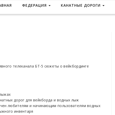
АВНАЯ
ФЕДЕРАЦИЯ
КАНАТНЫЕ ДОРОГИ
ивного телеканала БТ-5 сюжеты о вейкбординге
 лыжах
натных дорог для вейкборда и водных лыж
чен любителям и начинающим пользователям водных
лыжного инвентаря