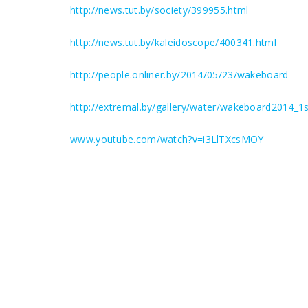
http://news.tut.by/society/399955.html
http://news.tut.by/kaleidoscope/400341.html
http://people.onliner.by/2014/05/23/wakeboard
http://extremal.by/gallery/water/wakeboard2014_1s
www.youtube.com/watch?v=i3LlTXcsMOY