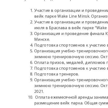
Участие в организации и проведении
вейк парке Wake Line Minsk. Органи
Участие в организации и проведении
июля в Браслава в вейк парке “Wake P
Организация и проведение финала Ку
Минске.
Подготовка спортсменов к участию в
Организация учебно-тренировочного
зимнюю тренировочную сессию. Окт
Оплата призов, медалей, дипломов 
Подготовка спортсменов к участию в
Подготовка тренеров.
Организация учебно-тренировочного
зимнюю тренировочную сессию. Октяб
2021.
Оплата ежемесячной аренды заним
размещение вейк парка. Общая сумма