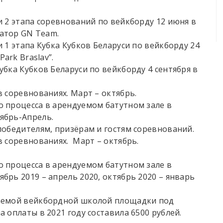
 2 этапа соревнований по вейкборду 12 июня в
затор GN Team.
 1 этапа Кубка Кубков Беларуси по вейкборду 24
ark Braslav”.
бка Кубков Беларуси по вейкборду 4 сентября в
 соревнованиях. Март – октябрь.
 процесса в арендуемом батутном зале в
ябрь-Апрель.
победителям, призёрам и гостям соревнований.
 соревнованиях. Март – октябрь.
 процесса в арендуемом батутном зале в
рь 2019 – апрель 2020, октябрь 2020 – январь
аемой вейкбордной школой площадки под
 оплаты в 2021 году составила 6500 рублей.