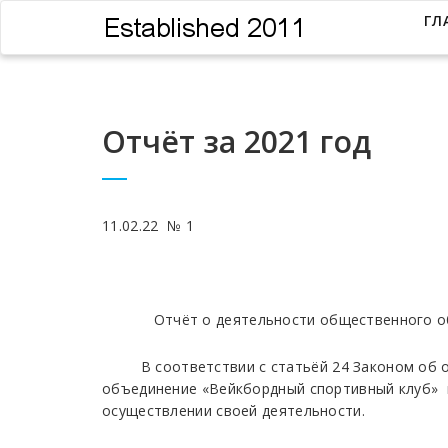
ГЛ
Отчёт за 2021 год
11.02.22 № 1
Мингорисп
Отчёт о деятельности общественного объ
В соответствии с статьёй 24 Законом об о
объединение «Вейкбордный спортивный клуб» 
осуществлении своей деятельности.