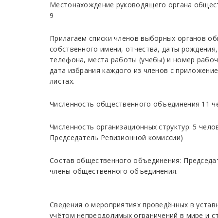
Местонахождение руководящего органа обществ
9
Прилагаем списки членов выборных органов об
собственного имени, отчества, даты рождения
телефона, места работы (учебы) и номер рабоч
дата избрания каждого из членов с приложени
листах.
Численность общественного объединения 11 ч
Численность организационных структур: 5 чело
Председатель Ревизионной комиссии)
Состав общественного объединения: Председат
члены общественного объединения.
Сведения о мероприятиях проведённых в устав
учётом непреодолимых ограничений в мире и ст