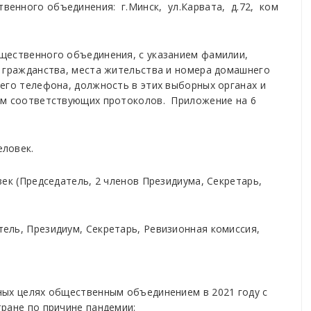
енного объединения: г.Минск, ул.Карвата, д.72, ком
щественного объединения, с указанием фамилии,
, гражданства, места жительства и номера домашнего
его телефона, должность в этих выборных органах и
ем соответствующих протоколов. Приложение на 6
еловек.
век (Председатель, 2 членов Президиума, Секретарь,
ель, Президиум, Секретарь, Ревизионная комиссия,
ных целях общественным объединением в 2021 году с
ране по причине пандемии: