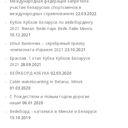
Международная федерация запретила
участие беларуских спортсменов в
международных соревнованиях
22.03.2022
Кубок Кубков Беларуси по вейкбордингу
2021. Финал. Вейк парк Вейк Лайн Минск.
10.12.2021
Илья Виленчик – серебряный призёр
чемпионата Израиля 2021
23.10.2021
Браслав. 1 этап Кубка Кубков Беларуси
2021
28.09.2021
ВЕЙКБОРД АЗБУКА
02.03.2020
Cable wakeboarding in Belarus. Minsk
01.03.2020
С Рождеством и Новым годом дорогие
наши!
06.01.2020
Вейкборд – катаемся в Минске и Беларуси
15.10.2019